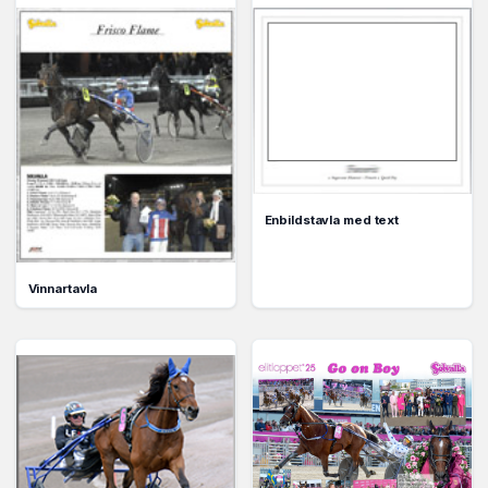
Enbildstavla med text
Vinnartavla